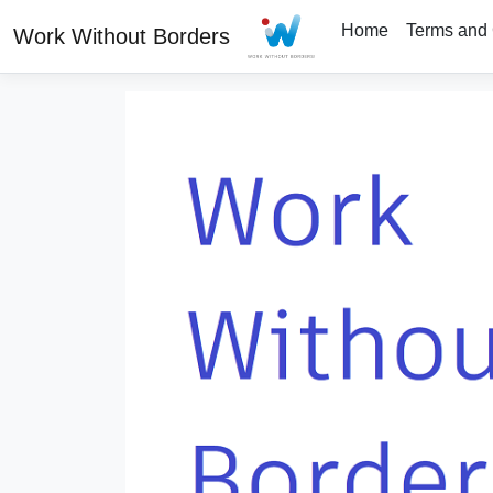
Home
Terms and 
Work Without Borders