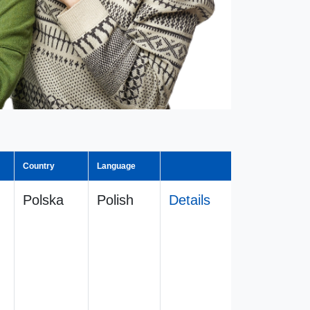
Country
Language
Polska
Polish
Details