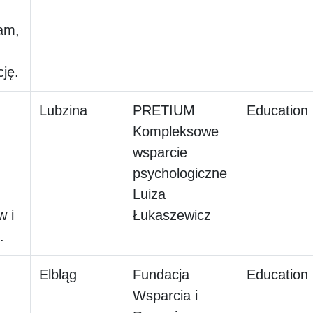
am,
ję.
Lubzina
PRETIUM
Education
Kompleksowe
wsparcie
psychologiczne
Luiza
 i
Łukaszewicz
.
Elbląg
Fundacja
Education
Wsparcia i