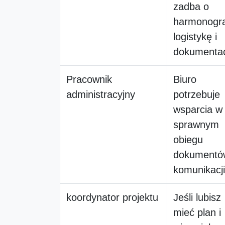
zadba o
harmonogr
logistykę i
dokumentac
Pracownik
Biuro
administracyjny
potrzebuje
wsparcia w
sprawnym
obiegu
dokumentów
komunikacji
koordynator projektu
Jeśli lubisz
mieć plan i