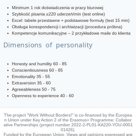
Minimum 1 rok doświadczenia w pracy biurowej
Szybkość pisania ≥220 uderzeń/min (test online)
Excel: tabele przestawne + podstawowe formuły (test 15 min)
Obsługa korespondencji i archiwizacji (procedura próbna)
Kompetencje komunikacyjne – 2 przykładowe maile do klienta
Dimensions of personality
Honesty and humility 60 - 85
Conscientiousness 60 - 85
Emotionality 35 - 55
Extraversion 35 - 60
Agreeableness 50 - 75
Openness to experience 40 - 60
The project "Work Without Borders!" is co-financed by the Europea
n Union under Key Action 2 of the Erasmus+ Programme: Collabor
ative Partnerships (project number 2022-2-PL01-KA220-YOU-0001
01426).
Funded by the European Union. Views and opinions expressed are