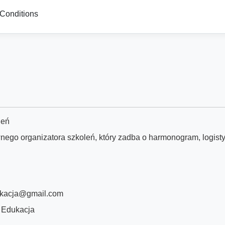
Conditions
leń
ego organizatora szkoleń, który zadba o harmonogram, logisty
ukacja@gmail.com
 Edukacja