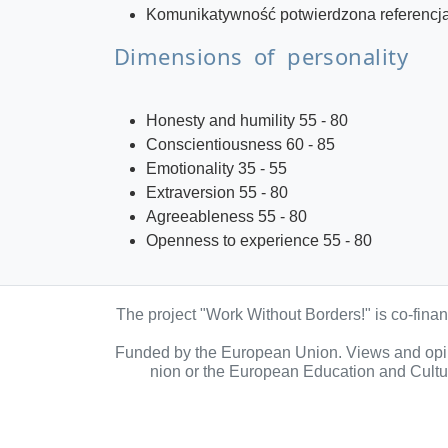
Komunikatywność potwierdzona referencjami
Dimensions of personality
Honesty and humility 55 - 80
Conscientiousness 60 - 85
Emotionality 35 - 55
Extraversion 55 - 80
Agreeableness 55 - 80
Openness to experience 55 - 80
The project "Work Without Borders!" is co-fin
Funded by the European Union. Views and opini