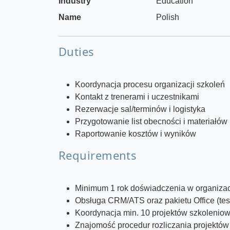
Industry
Education
Name
Polish
Duties
Koordynacja procesu organizacji szkoleń
Kontakt z trenerami i uczestnikami
Rezerwacje sal/terminów i logistyka
Przygotowanie list obecności i materiałów
Raportowanie kosztów i wyników
Requirements
Minimum 1 rok doświadczenia w organizac
Obsługa CRM/ATS oraz pakietu Office (test
Koordynacja min. 10 projektów szkoleniow
Znajomość procedur rozliczania projektów 