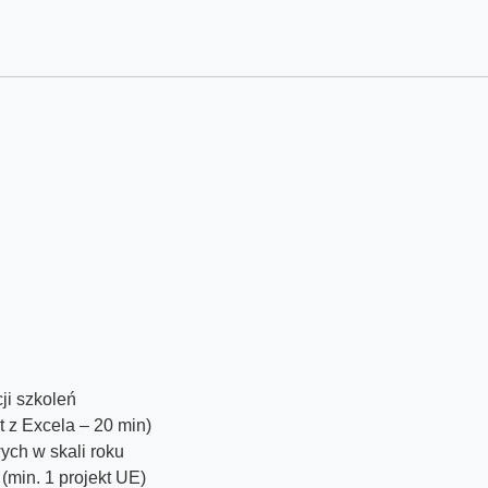
ji szkoleń
 z Excela – 20 min)
ych w skali roku
(min. 1 projekt UE)