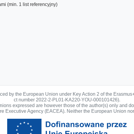
 (min. 1 list referencyjny)
anced by the European Union under Key Action 2 of the Erasmus
ct number 2022-2-PL01-KA220-YOU-000101426).
ons expressed are however those of the author(s) only and do n