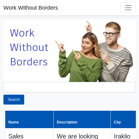
Work Without Borders
Search
Name
Description
City
Sales
We are looking
Iraklio