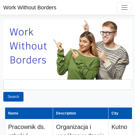
Work Without Borders
Search
Name
Description
City
Pracownik ds.
Organizacja i
Kutno