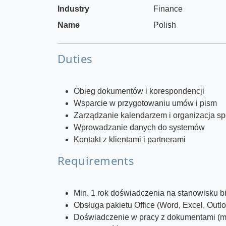
Industry
Finance
Name
Polish
Duties
Obieg dokumentów i korespondencji
Wsparcie w przygotowaniu umów i pism
Zarządzanie kalendarzem i organizacja s
Wprowadzanie danych do systemów
Kontakt z klientami i partnerami
Requirements
Min. 1 rok doświadczenia na stanowisku 
Obsługa pakietu Office (Word, Excel, Outl
Doświadczenie w pracy z dokumentami (mi