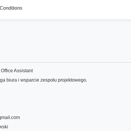
Conditions
Office Assistant
a biura i wsparcie zespołu projektowego.
gmail.com
wski