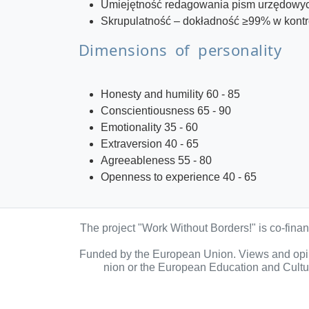
Umiejętność redagowania pism urzędowych
Skrupulatność – dokładność ≥99% w kont
Dimensions of personality
Honesty and humility 60 - 85
Conscientiousness 65 - 90
Emotionality 35 - 60
Extraversion 40 - 65
Agreeableness 55 - 80
Openness to experience 40 - 65
The project "Work Without Borders!" is co-fin
Funded by the European Union. Views and opini