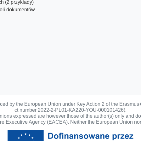
 (2 przykłady)
roli dokumentów
anced by the European Union under Key Action 2 of the Erasmus
ct number 2022-2-PL01-KA220-YOU-000101426).
ons expressed are however those of the author(s) only and do n