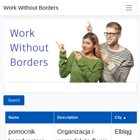
Work Without Borders
Search
Name
Description
City ▲
pomocnik
Organizacja i
Elbląg