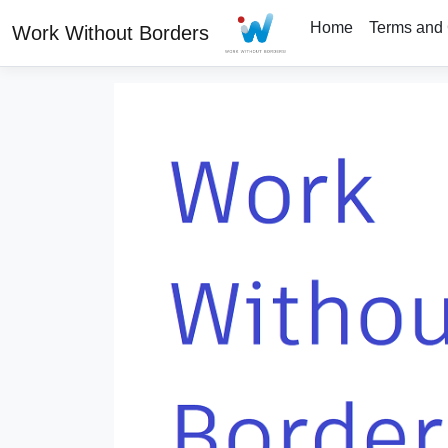
Home
Terms and 
Work Without Borders