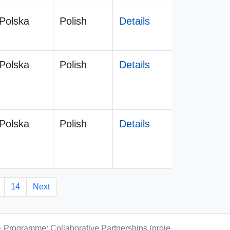
Polska
Polish
Details
Polska
Polish
Details
Polska
Polish
Details
14
Next
+ Programme: Collaborative Partnerships (proje