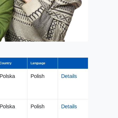
Country
Language
Polska
Polish
Details
Polska
Polish
Details