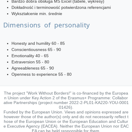
Bardzo dobra obsługa MS Excel (tabele, wykresy)
Dokładność i terminowość potwierdzona referencjami
Wykształcenie min. średnie
Dimensions of personality
Honesty and humility 60 - 85
Conscientiousness 65 - 90
Emotionality 40 - 65
Extraversion 55 - 80
Agreeableness 65 - 90
Openness to experience 55 - 80
The project "Work Without Borders!" is co-financed by the Europea
n Union under Key Action 2 of the Erasmus+ Programme: Collabor
ative Partnerships (project number 2022-2-PL01-KA220-YOU-0001
01426).
Funded by the European Union. Views and opinions expressed are
however those of the author(s) only and do not necessarily reflect t
hose of the European Union or the European Education and Cultur
e Executive Agency (EACEA). Neither the European Union nor EAC