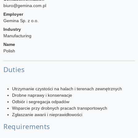
biuro@gemina.com.pl
Employer
Gemina Sp. z o.o.
Industry
Manufacturing
Name
Polish
Duties
Utrzymanie czystości na halach i terenach zewnętrznych
Drobne naprawy i konserwacje
Odbiór i segregacja odpadów
Wsparcie przy drobnych pracach transportowych
Zgłaszanie awarii i nieprawidłowości
Requirements