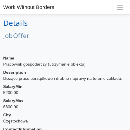
Work Without Borders
Details
JobOffer
Name
Pracownik gospodarczy (utrzymanie obiektu)
Description
Bieżące prace porządkowe i drobne naprawy na terenie zakładu.
SalaryMin
5200.00
SalaryMax
6800.00
City
Częstochowa
ContactInformation