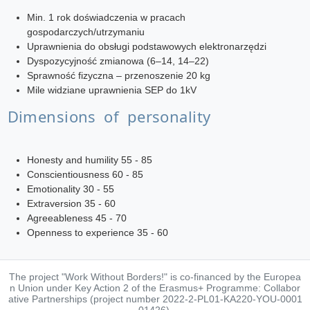
Min. 1 rok doświadczenia w pracach
gospodarczych/utrzymaniu
Uprawnienia do obsługi podstawowych elektronarzędzi
Dyspozycyjność zmianowa (6–14, 14–22)
Sprawność fizyczna – przenoszenie 20 kg
Mile widziane uprawnienia SEP do 1kV
Dimensions of personality
Honesty and humility 55 - 85
Conscientiousness 60 - 85
Emotionality 30 - 55
Extraversion 35 - 60
Agreeableness 45 - 70
Openness to experience 35 - 60
The project "Work Without Borders!" is co-financed by the Europea
n Union under Key Action 2 of the Erasmus+ Programme: Collabor
ative Partnerships (project number 2022-2-PL01-KA220-YOU-0001