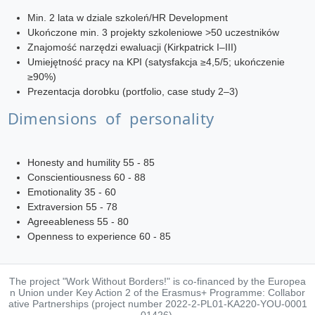
Min. 2 lata w dziale szkoleń/HR Development
Ukończone min. 3 projekty szkoleniowe >50 uczestników
Znajomość narzędzi ewaluacji (Kirkpatrick I–III)
Umiejętność pracy na KPI (satysfakcja ≥4,5/5; ukończenie
≥90%)
Prezentacja dorobku (portfolio, case study 2–3)
Dimensions of personality
Honesty and humility 55 - 85
Conscientiousness 60 - 88
Emotionality 35 - 60
Extraversion 55 - 78
Agreeableness 55 - 80
Openness to experience 60 - 85
The project "Work Without Borders!" is co-financed by the Europea
n Union under Key Action 2 of the Erasmus+ Programme: Collabor
ative Partnerships (project number 2022-2-PL01-KA220-YOU-0001