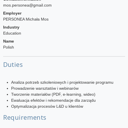
mos.personea@gmail.com
Employer
PERSONEA Michała Mos
Industry
Education
Name
Polish
Duties
Analiza potrzeb szkoleniowych i projektowanie programu
Prowadzenie warsztatów i webinarów
Tworzenie materiałów (PDF, e-learning, wideo)
Ewaluacja efektów i rekomendacje dla zarządu
Optymalizacja procesów L&D u klientów
Requirements