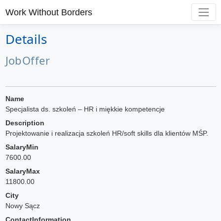
Work Without Borders
Details
JobOffer
Name
Specjalista ds. szkoleń – HR i miękkie kompetencje
Description
Projektowanie i realizacja szkoleń HR/soft skills dla klientów MŚP.
SalaryMin
7600.00
SalaryMax
11800.00
City
Nowy Sącz
ContactInformation