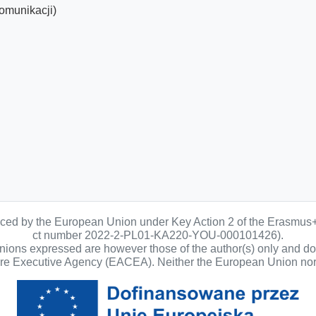
komunikacji)
anced by the European Union under Key Action 2 of the Erasmus
ct number 2022-2-PL01-KA220-YOU-000101426).
ons expressed are however those of the author(s) only and do n