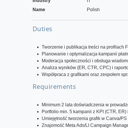
Industry
IT
Name
Polish
Duties
Tworzenie i publikacja treści na profilach F
Planowanie i optymalizacja kampanii płat
Moderacja społeczności i obsługa wiadom
Analiza wyników (ER, CTR, CPC) i raport
Współpraca z grafikami oraz zespołem sp
Requirements
Minimum 2 lata doświadczenia w prowadzeni
Portfolio min. 5 kampanii z KPI (CTR, ER)
Umiejętność tworzenia grafik w Canva/PS 
Znajomość Meta Ads/LI Campaign Manager