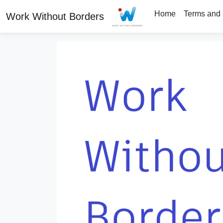
Home
Terms and 
Work Without Borders