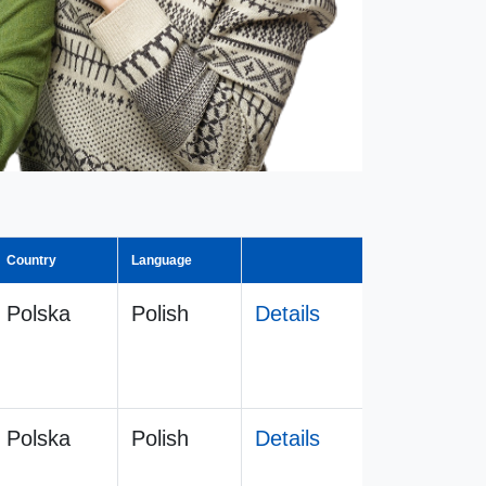
Country
Language
Polska
Polish
Details
Polska
Polish
Details