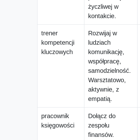
życzliwej w
kontakcie.
trener
Rozwijaj w
kompetencji
ludziach
kluczowych
komunikację,
współpracę,
samodzielność.
Warsztatowo,
aktywnie, z
empatią.
pracownik
Dołącz do
księgowości
zespołu
finansów.