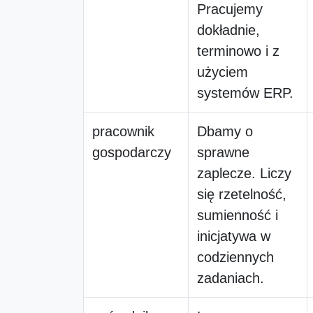
Pracujemy
dokładnie,
terminowo i z
użyciem
systemów ERP.
pracownik
Dbamy o
gospodarczy
sprawne
zaplecze. Liczy
się rzetelność,
sumienność i
inicjatywa w
codziennych
zadaniach.