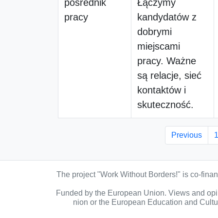
pośrednik
Łączymy
pracy
kandydatów z
dobrymi
miejscami
pracy. Ważne
są relacje, sieć
kontaktów i
skuteczność.
Previous
The project "Work Without Borders!" is co-fin
Funded by the European Union. Views and opini