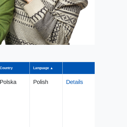
Country
Language ▲
Polska
Polish
Details