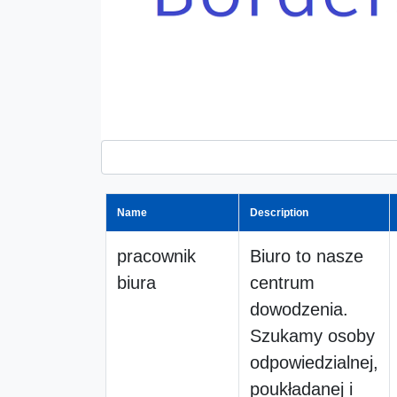
Name
Description
pracownik
Biuro to nasze
biura
centrum
dowodzenia.
Szukamy osoby
odpowiedzialnej,
poukładanej i