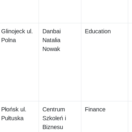
Glinojeck ul.
Danbai
Education
Polna
Natalia
Nowak
Płońsk ul.
Centrum
Finance
Pułtuska
Szkoleń i
Biznesu