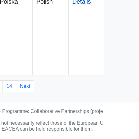
Polska
Polish
Details
14
Next
+ Programme: Collaborative Partnerships (proje
ot necessarily reflect those of the European U