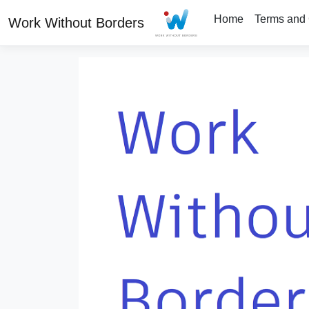
Home
Terms and 
Work Without Borders