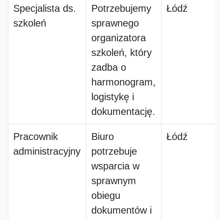
Specjalista ds.
Potrzebujemy
Łódź
szkoleń
sprawnego
organizatora
szkoleń, który
zadba o
harmonogram,
logistykę i
dokumentację.
Pracownik
Biuro
Łódź
administracyjny
potrzebuje
wsparcia w
sprawnym
obiegu
dokumentów i