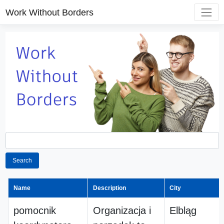
Work Without Borders
Search
Name
Description
City
pomocnik
Organizacja i
Elbląg