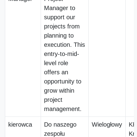
Manager to
support our
projects from
planning to
execution. This
entry-to-mid-
level role
offers an
opportunity to
grow within
project
management.
kierowca
Do naszego
Wielogłowy
KR
zespołu
Kr