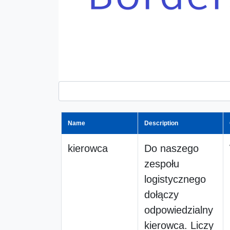
Name
Description
kierowca
Do naszego
zespołu
logistycznego
dołączy
odpowiedzialny
kierowca. Liczy