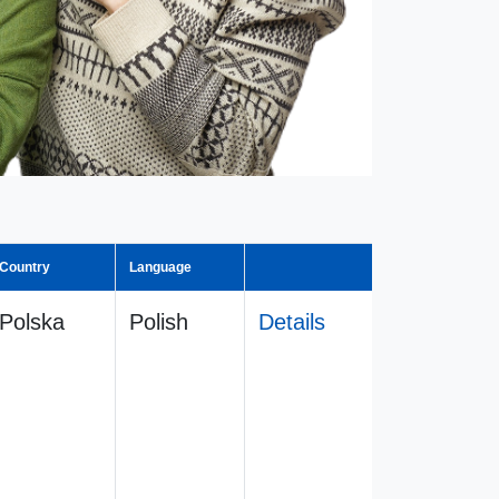
Country
Language
Polska
Polish
Details