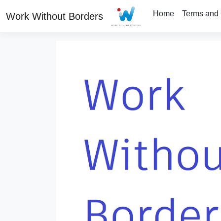
Home
Terms and 
Work Without Borders