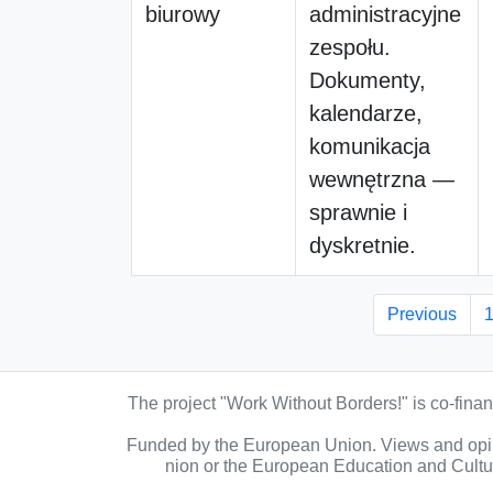
biurowy
administracyjne
zespołu.
Dokumenty,
kalendarze,
komunikacja
wewnętrzna —
sprawnie i
dyskretnie.
Previous
The project "Work Without Borders!" is co-fin
Funded by the European Union. Views and opini