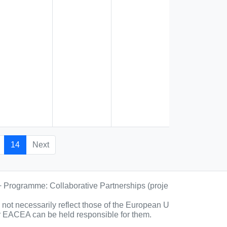
14
Next
+ Programme: Collaborative Partnerships (proje
ot necessarily reflect those of the European U