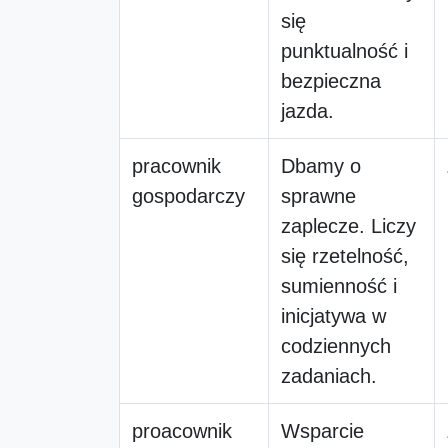
się
punktualność i
bezpieczna
jazda.
pracownik
Dbamy o
gospodarczy
sprawne
zaplecze. Liczy
się rzetelność,
sumienność i
inicjatywa w
codziennych
zadaniach.
proacownik
Wsparcie