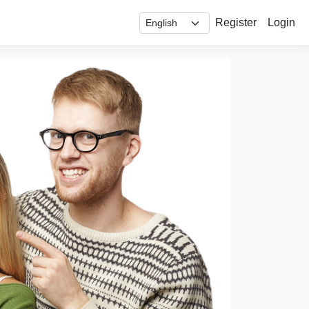
Register
Login