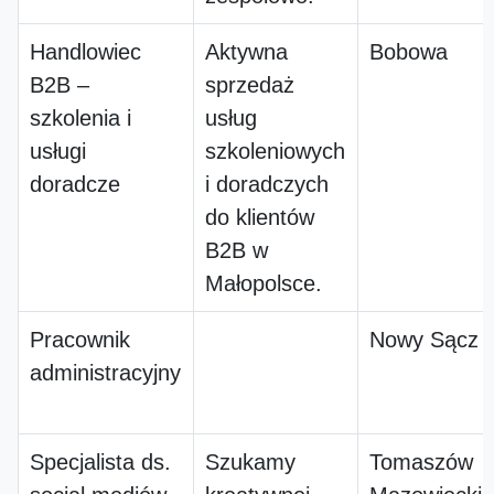
Handlowiec
Aktywna
Bobowa
B2B –
sprzedaż
szkolenia i
usług
usługi
szkoleniowych
doradcze
i doradczych
do klientów
B2B w
Małopolsce.
Pracownik
Nowy Sącz
administracyjny
Specjalista ds.
Szukamy
Tomaszów