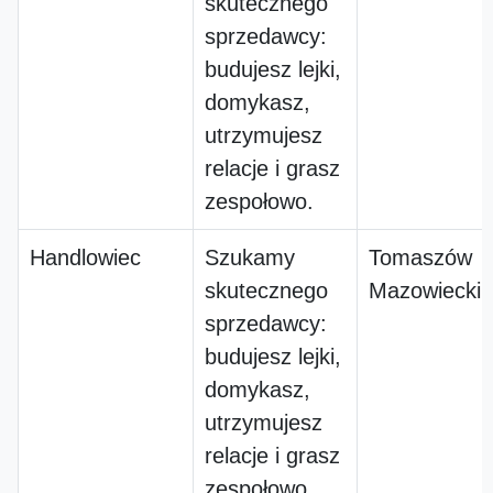
skutecznego
sprzedawcy:
budujesz lejki,
domykasz,
utrzymujesz
relacje i grasz
zespołowo.
Handlowiec
Szukamy
Tomaszów
skutecznego
Mazowiecki
sprzedawcy:
budujesz lejki,
domykasz,
utrzymujesz
relacje i grasz
zespołowo.