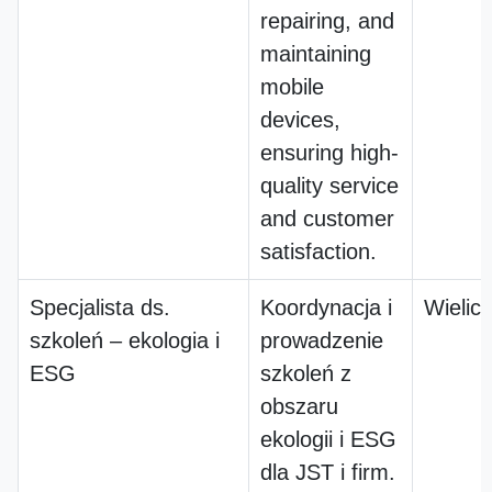
repairing, and
maintaining
mobile
devices,
ensuring high-
quality service
and customer
satisfaction.
Specjalista ds.
Koordynacja i
Wielic
szkoleń – ekologia i
prowadzenie
ESG
szkoleń z
obszaru
ekologii i ESG
dla JST i firm.