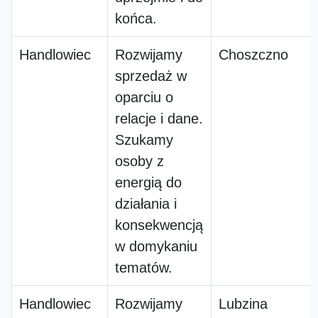
końca.
Handlowiec
Rozwijamy
Choszczno
sprzedaż w
oparciu o
relacje i dane.
Szukamy
osoby z
energią do
działania i
konsekwencją
w domykaniu
tematów.
Handlowiec
Rozwijamy
Lubzina