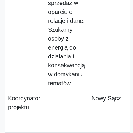
sprzedaż w
oparciu o
relacje i dane.
Szukamy
osoby z
energią do
działania i
konsekwencją
w domykaniu
tematów.
Koordynator
Nowy Sącz
projektu