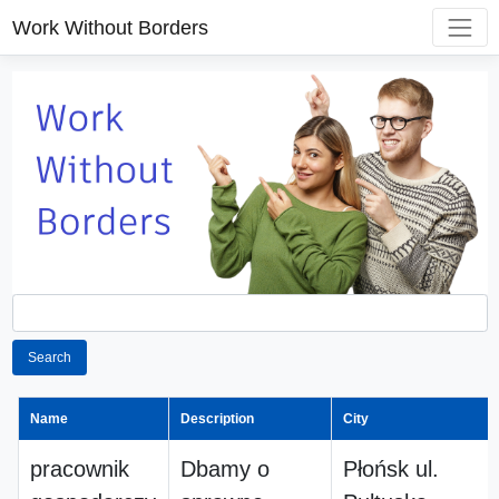
Work Without Borders
Search
Name
Description
City
pracownik
Dbamy o
Płońsk ul.