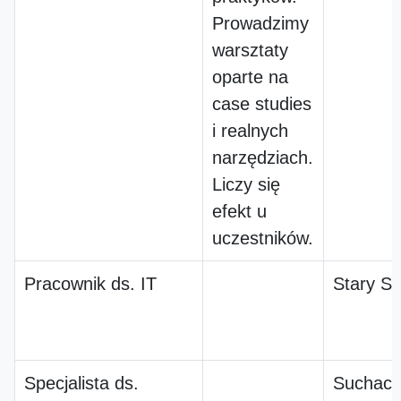
Prowadzimy
warsztaty
oparte na
case studies
i realnych
narzędziach.
Liczy się
efekt u
uczestników.
Pracownik ds. IT
Stary S
Specjalista ds.
Suchacz