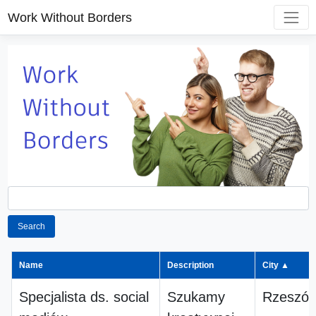
Work Without Borders
Search
Name
Description
City ▲
Specjalista ds. social
Szukamy
Rzeszó