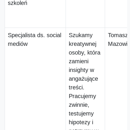
szkoleń
Specjalista ds. social
Szukamy
Tomasz
mediów
kreatywnej
Mazowie
osoby, która
zamieni
insighty w
angażujące
treści.
Pracujemy
zwinnie,
testujemy
hipotezy i